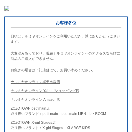
お客様各位
日頃はナルミヤオンラインをご利用いただき、誠にありがとうござい
ます。
大変混みあっており、現在ナルミヤオンラインへのアクセスならびに
商品のご購入ができません。
お急ぎの場合は下記店舗にて、お買い求めください。
ナルミヤオンライン楽天市場店
ナルミヤオンライン Yahoo!ショッピング店
ナルミヤオンライン Amazon店
ZOZOTOWN petitmain店
取り扱いブランド：petit main、petit main LIEN、b・ROOM
ZOZOTOWN X-girl Stages店
取り扱いブランド：X-girl Stages、XLARGE KIDS