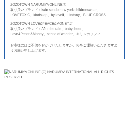
ZOZOTOWN NARUMIYA ONLINE店
取り扱いブランド：kate spade new york childrenswear、
LOVETOXIC、kladskap、by loveit、Lindsay、BLUE CROSS
ZOZOTOWN LOVE&PEACE&MONEY店
取り扱いブランド：After the rain、babycheer、
Love&Peace&Money、sense of wonder、キリンのソフィ
お客様にはご不便をおかけいたしますが、何卒ご理解いただきますよ
うお願い申し上げます。