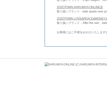
ZOZOTOWN NARUMIYA ONLINE店
取り扱いブランド：kate spade new york 
ZOZOTOWN LOVE&PEACE&MONEY
取り扱いブランド：After the rain、bab
お客様にはご不便をおかけいたします