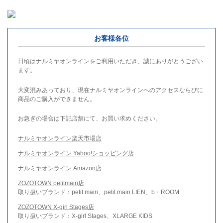
お客様各位
日頃はナルミヤオンラインをご利用いただき、誠にありがとうござい
ます。
大変混みあっており、現在ナルミヤオンラインへのアクセスならびに
商品のご購入ができません。
お急ぎの場合は下記店舗にて、お買い求めください。
ナルミヤオンライン楽天市場店
ナルミヤオンライン Yahoo!ショッピング店
ナルミヤオンライン Amazon店
ZOZOTOWN petitmain店
取り扱いブランド：petit main、petit main LIEN、b・ROOM
ZOZOTOWN X-girl Stages店
取り扱いブランド：X-girl Stages、XLARGE KIDS