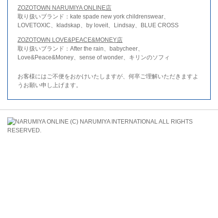
ZOZOTOWN NARUMIYA ONLINE店
取り扱いブランド：kate spade new york childrenswear、
LOVETOXIC、kladskap、by loveit、Lindsay、BLUE CROSS
ZOZOTOWN LOVE&PEACE&MONEY店
取り扱いブランド：After the rain、babycheer、
Love&Peace&Money、sense of wonder、キリンのソフィ
お客様にはご不便をおかけいたしますが、何卒ご理解いただきますよ
うお願い申し上げます。