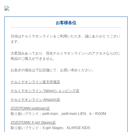
お客様各位
日頃はナルミヤオンラインをご利用いただき、誠にありがとうござい
ます。
大変混みあっており、現在ナルミヤオンラインへのアクセスならびに
商品のご購入ができません。
お急ぎの場合は下記店舗にて、お買い求めください。
ナルミヤオンライン楽天市場店
ナルミヤオンライン Yahoo!ショッピング店
ナルミヤオンライン Amazon店
ZOZOTOWN petitmain店
取り扱いブランド：petit main、petit main LIEN、b・ROOM
ZOZOTOWN X-girl Stages店
取り扱いブランド：X-girl Stages、XLARGE KIDS