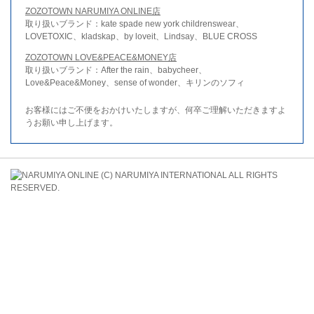
ZOZOTOWN NARUMIYA ONLINE店
取り扱いブランド：kate spade new york childrenswear、
LOVETOXIC、kladskap、by loveit、Lindsay、BLUE CROSS
ZOZOTOWN LOVE&PEACE&MONEY店
取り扱いブランド：After the rain、babycheer、
Love&Peace&Money、sense of wonder、キリンのソフィ
お客様にはご不便をおかけいたしますが、何卒ご理解いただきますよ
うお願い申し上げます。