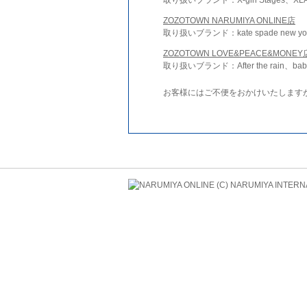
ZOZOTOWN NARUMIYA ONLINE店
取り扱いブランド：kate spade new york 
ZOZOTOWN LOVE&PEACE&MONEY
取り扱いブランド：After the rain、bab
お客様にはご不便をおかけいたします