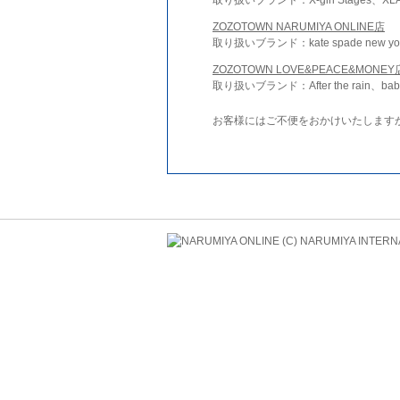
ZOZOTOWN NARUMIYA ONLINE店
取り扱いブランド：kate spade new york 
ZOZOTOWN LOVE&PEACE&MONEY
取り扱いブランド：After the rain、bab
お客様にはご不便をおかけいたします