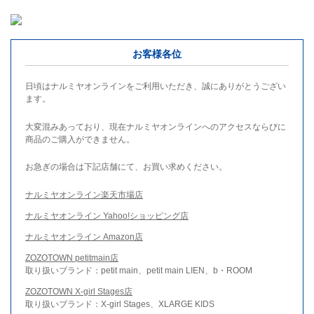
お客様各位
日頃はナルミヤオンラインをご利用いただき、誠にありがとうござい
ます。
大変混みあっており、現在ナルミヤオンラインへのアクセスならびに
商品のご購入ができません。
お急ぎの場合は下記店舗にて、お買い求めください。
ナルミヤオンライン楽天市場店
ナルミヤオンライン Yahoo!ショッピング店
ナルミヤオンライン Amazon店
ZOZOTOWN petitmain店
取り扱いブランド：petit main、petit main LIEN、b・ROOM
ZOZOTOWN X-girl Stages店
取り扱いブランド：X-girl Stages、XLARGE KIDS