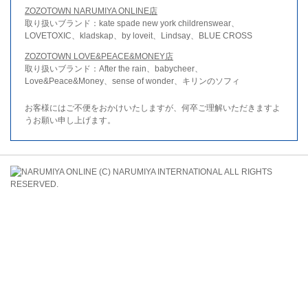
ZOZOTOWN NARUMIYA ONLINE店
取り扱いブランド：kate spade new york childrenswear、
LOVETOXIC、kladskap、by loveit、Lindsay、BLUE CROSS
ZOZOTOWN LOVE&PEACE&MONEY店
取り扱いブランド：After the rain、babycheer、
Love&Peace&Money、sense of wonder、キリンのソフィ
お客様にはご不便をおかけいたしますが、何卒ご理解いただきますよ
うお願い申し上げます。