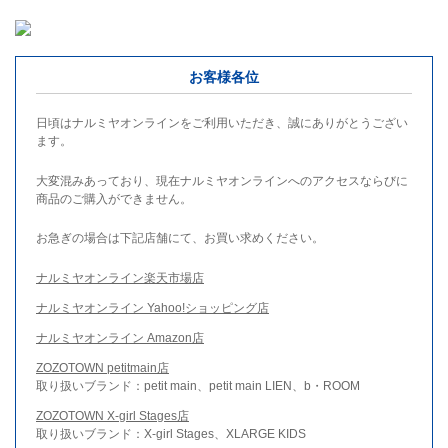
お客様各位
日頃はナルミヤオンラインをご利用いただき、誠にありがとうござい
ます。
大変混みあっており、現在ナルミヤオンラインへのアクセスならびに
商品のご購入ができません。
お急ぎの場合は下記店舗にて、お買い求めください。
ナルミヤオンライン楽天市場店
ナルミヤオンライン Yahoo!ショッピング店
ナルミヤオンライン Amazon店
ZOZOTOWN petitmain店
取り扱いブランド：petit main、petit main LIEN、b・ROOM
ZOZOTOWN X-girl Stages店
取り扱いブランド：X-girl Stages、XLARGE KIDS