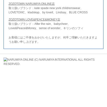
ZOZOTOWN NARUMIYA ONLINE店
取り扱いブランド：kate spade new york childrenswear、
LOVETOXIC、kladskap、by loveit、Lindsay、BLUE CROSS
ZOZOTOWN LOVE&PEACE&MONEY店
取り扱いブランド：After the rain、babycheer、
Love&Peace&Money、sense of wonder、キリンのソフィ
お客様にはご不便をおかけいたしますが、何卒ご理解いただきますよ
うお願い申し上げます。