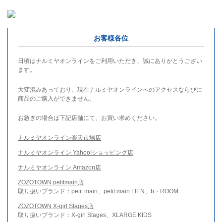
お客様各位
日頃はナルミヤオンラインをご利用いただき、誠にありがとうござい
ます。
大変混みあっており、現在ナルミヤオンラインへのアクセスならびに
商品のご購入ができません。
お急ぎの場合は下記店舗にて、お買い求めください。
ナルミヤオンライン楽天市場店
ナルミヤオンライン Yahoo!ショッピング店
ナルミヤオンライン Amazon店
ZOZOTOWN petitmain店
取り扱いブランド：petit main、petit main LIEN、b・ROOM
ZOZOTOWN X-girl Stages店
取り扱いブランド：X-girl Stages、XLARGE KIDS