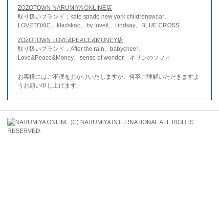
ZOZOTOWN NARUMIYA ONLINE店
取り扱いブランド：kate spade new york childrenswear、
LOVETOXIC、kladskap、by loveit、Lindsay、BLUE CROSS
ZOZOTOWN LOVE&PEACE&MONEY店
取り扱いブランド：After the rain、babycheer、
Love&Peace&Money、sense of wonder、キリンのソフィ
お客様にはご不便をおかけいたしますが、何卒ご理解いただきますよ
うお願い申し上げます。