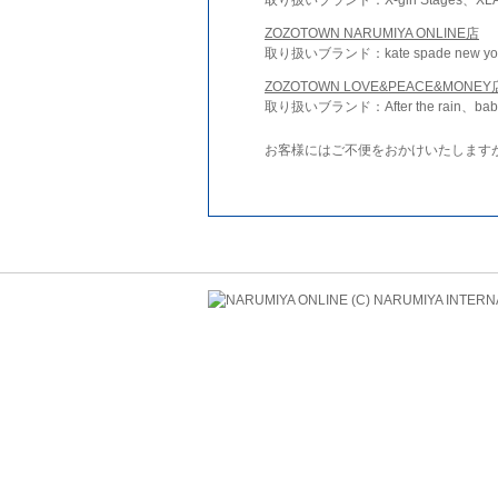
ZOZOTOWN NARUMIYA ONLINE店
取り扱いブランド：kate spade new york 
ZOZOTOWN LOVE&PEACE&MONEY
取り扱いブランド：After the rain、bab
お客様にはご不便をおかけいたします