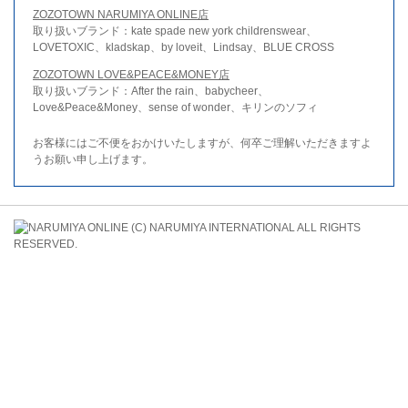
ZOZOTOWN NARUMIYA ONLINE店
取り扱いブランド：kate spade new york childrenswear、
LOVETOXIC、kladskap、by loveit、Lindsay、BLUE CROSS
ZOZOTOWN LOVE&PEACE&MONEY店
取り扱いブランド：After the rain、babycheer、
Love&Peace&Money、sense of wonder、キリンのソフィ
お客様にはご不便をおかけいたしますが、何卒ご理解いただきますよ
うお願い申し上げます。