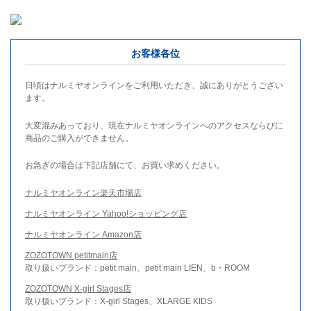
お客様各位
日頃はナルミヤオンラインをご利用いただき、誠にありがとうござい
ます。
大変混みあっており、現在ナルミヤオンラインへのアクセスならびに
商品のご購入ができません。
お急ぎの場合は下記店舗にて、お買い求めください。
ナルミヤオンライン楽天市場店
ナルミヤオンライン Yahoo!ショッピング店
ナルミヤオンライン Amazon店
ZOZOTOWN petitmain店
取り扱いブランド：petit main、petit main LIEN、b・ROOM
ZOZOTOWN X-girl Stages店
取り扱いブランド：X-girl Stages、XLARGE KIDS