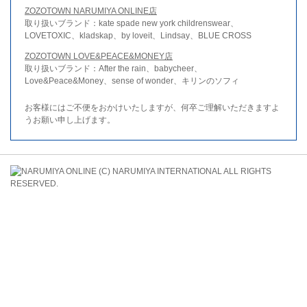
ZOZOTOWN NARUMIYA ONLINE店
取り扱いブランド：kate spade new york childrenswear、
LOVETOXIC、kladskap、by loveit、Lindsay、BLUE CROSS
ZOZOTOWN LOVE&PEACE&MONEY店
取り扱いブランド：After the rain、babycheer、
Love&Peace&Money、sense of wonder、キリンのソフィ
お客様にはご不便をおかけいたしますが、何卒ご理解いただきますよ
うお願い申し上げます。