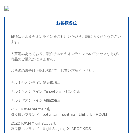
お客様各位
日頃はナルミヤオンラインをご利用いただき、誠にありがとうござい
ます。
大変混みあっており、現在ナルミヤオンラインへのアクセスならびに
商品のご購入ができません。
お急ぎの場合は下記店舗にて、お買い求めください。
ナルミヤオンライン楽天市場店
ナルミヤオンライン Yahoo!ショッピング店
ナルミヤオンライン Amazon店
ZOZOTOWN petitmain店
取り扱いブランド：petit main、petit main LIEN、b・ROOM
ZOZOTOWN X-girl Stages店
取り扱いブランド：X-girl Stages、XLARGE KIDS