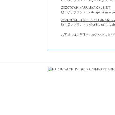
ZOZOTOWN NARUMIYA ONLINE店
取り扱いブランド：kate spade new york 
ZOZOTOWN LOVE&PEACE&MONEY
取り扱いブランド：After the rain、bab
お客様にはご不便をおかけいたします