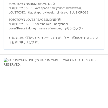
ZOZOTOWN NARUMIYA ONLINE店
取り扱いブランド：kate spade new york childrenswear、
LOVETOXIC、kladskap、by loveit、Lindsay、BLUE CROSS
ZOZOTOWN LOVE&PEACE&MONEY店
取り扱いブランド：After the rain、babycheer、
Love&Peace&Money、sense of wonder、キリンのソフィ
お客様にはご不便をおかけいたしますが、何卒ご理解いただきますよ
うお願い申し上げます。