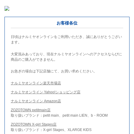
お客様各位
日頃はナルミヤオンラインをご利用いただき、誠にありがとうござい
ます。
大変混みあっており、現在ナルミヤオンラインへのアクセスならびに
商品のご購入ができません。
お急ぎの場合は下記店舗にて、お買い求めください。
ナルミヤオンライン楽天市場店
ナルミヤオンライン Yahoo!ショッピング店
ナルミヤオンライン Amazon店
ZOZOTOWN petitmain店
取り扱いブランド：petit main、petit main LIEN、b・ROOM
ZOZOTOWN X-girl Stages店
取り扱いブランド：X-girl Stages、XLARGE KIDS