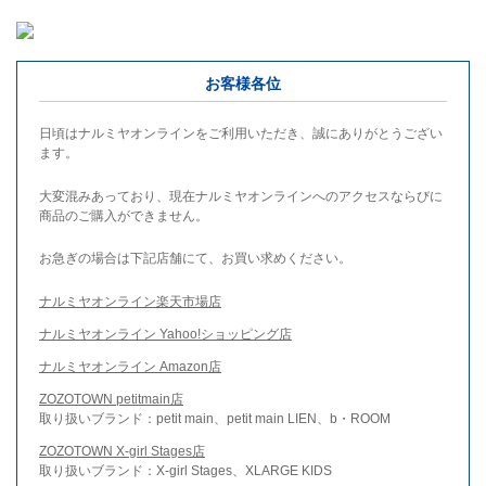
お客様各位
日頃はナルミヤオンラインをご利用いただき、誠にありがとうござい
ます。
大変混みあっており、現在ナルミヤオンラインへのアクセスならびに
商品のご購入ができません。
お急ぎの場合は下記店舗にて、お買い求めください。
ナルミヤオンライン楽天市場店
ナルミヤオンライン Yahoo!ショッピング店
ナルミヤオンライン Amazon店
ZOZOTOWN petitmain店
取り扱いブランド：petit main、petit main LIEN、b・ROOM
ZOZOTOWN X-girl Stages店
取り扱いブランド：X-girl Stages、XLARGE KIDS