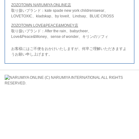
ZOZOTOWN NARUMIYA ONLINE店
取り扱いブランド：kate spade new york childrenswear、
LOVETOXIC、kladskap、by loveit、Lindsay、BLUE CROSS
ZOZOTOWN LOVE&PEACE&MONEY店
取り扱いブランド：After the rain、babycheer、
Love&Peace&Money、sense of wonder、キリンのソフィ
お客様にはご不便をおかけいたしますが、何卒ご理解いただきますよ
うお願い申し上げます。