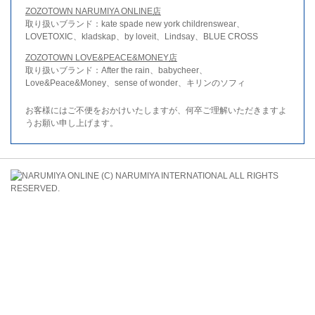
ZOZOTOWN NARUMIYA ONLINE店
取り扱いブランド：kate spade new york childrenswear、
LOVETOXIC、kladskap、by loveit、Lindsay、BLUE CROSS
ZOZOTOWN LOVE&PEACE&MONEY店
取り扱いブランド：After the rain、babycheer、
Love&Peace&Money、sense of wonder、キリンのソフィ
お客様にはご不便をおかけいたしますが、何卒ご理解いただきますよ
うお願い申し上げます。