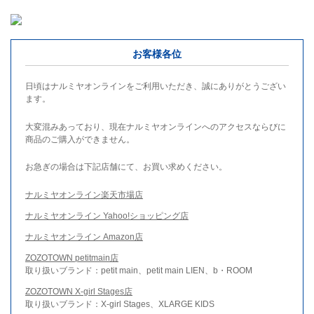
お客様各位
日頃はナルミヤオンラインをご利用いただき、誠にありがとうござい
ます。
大変混みあっており、現在ナルミヤオンラインへのアクセスならびに
商品のご購入ができません。
お急ぎの場合は下記店舗にて、お買い求めください。
ナルミヤオンライン楽天市場店
ナルミヤオンライン Yahoo!ショッピング店
ナルミヤオンライン Amazon店
ZOZOTOWN petitmain店
取り扱いブランド：petit main、petit main LIEN、b・ROOM
ZOZOTOWN X-girl Stages店
取り扱いブランド：X-girl Stages、XLARGE KIDS