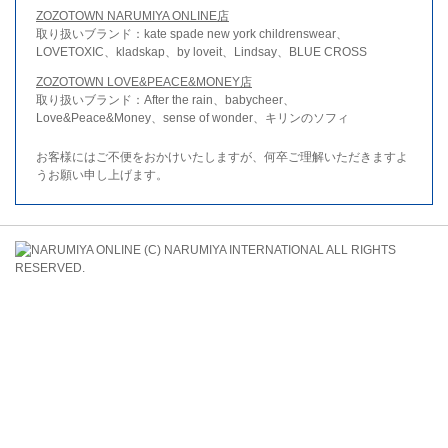
ZOZOTOWN NARUMIYA ONLINE店
取り扱いブランド：kate spade new york childrenswear、
LOVETOXIC、kladskap、by loveit、Lindsay、BLUE CROSS
ZOZOTOWN LOVE&PEACE&MONEY店
取り扱いブランド：After the rain、babycheer、
Love&Peace&Money、sense of wonder、キリンのソフィ
お客様にはご不便をおかけいたしますが、何卒ご理解いただきますよ
うお願い申し上げます。