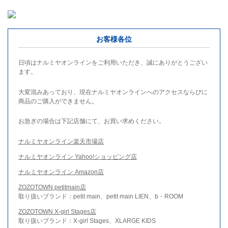
お客様各位
日頃はナルミヤオンラインをご利用いただき、誠にありがとうござい
ます。
大変混みあっており、現在ナルミヤオンラインへのアクセスならびに
商品のご購入ができません。
お急ぎの場合は下記店舗にて、お買い求めください。
ナルミヤオンライン楽天市場店
ナルミヤオンライン Yahoo!ショッピング店
ナルミヤオンライン Amazon店
ZOZOTOWN petitmain店
取り扱いブランド：petit main、petit main LIEN、b・ROOM
ZOZOTOWN X-girl Stages店
取り扱いブランド：X-girl Stages、XLARGE KIDS