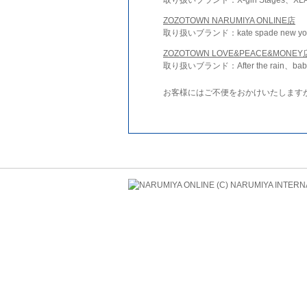
ZOZOTOWN NARUMIYA ONLINE店
取り扱いブランド：kate spade new york 
ZOZOTOWN LOVE&PEACE&MONEY
取り扱いブランド：After the rain、bab
お客様にはご不便をおかけいたします