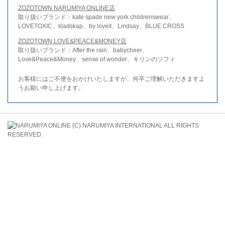
ZOZOTOWN NARUMIYA ONLINE店
取り扱いブランド：kate spade new york childrenswear、
LOVETOXIC、kladskap、by loveit、Lindsay、BLUE CROSS
ZOZOTOWN LOVE&PEACE&MONEY店
取り扱いブランド：After the rain、babycheer、
Love&Peace&Money、sense of wonder、キリンのソフィ
お客様にはご不便をおかけいたしますが、何卒ご理解いただきますよ
うお願い申し上げます。