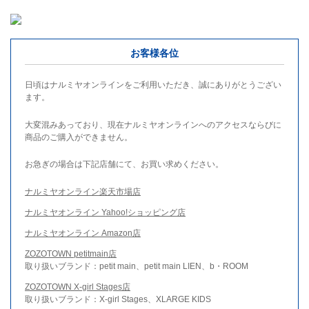
お客様各位
日頃はナルミヤオンラインをご利用いただき、誠にありがとうござい
ます。
大変混みあっており、現在ナルミヤオンラインへのアクセスならびに
商品のご購入ができません。
お急ぎの場合は下記店舗にて、お買い求めください。
ナルミヤオンライン楽天市場店
ナルミヤオンライン Yahoo!ショッピング店
ナルミヤオンライン Amazon店
ZOZOTOWN petitmain店
取り扱いブランド：petit main、petit main LIEN、b・ROOM
ZOZOTOWN X-girl Stages店
取り扱いブランド：X-girl Stages、XLARGE KIDS