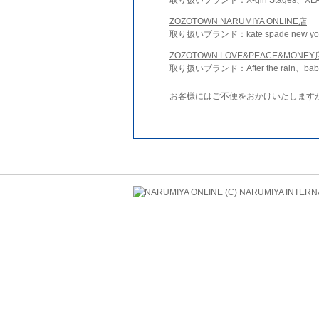
ZOZOTOWN NARUMIYA ONLINE店
取り扱いブランド：kate spade new york 
ZOZOTOWN LOVE&PEACE&MONEY
取り扱いブランド：After the rain、bab
お客様にはご不便をおかけいたします