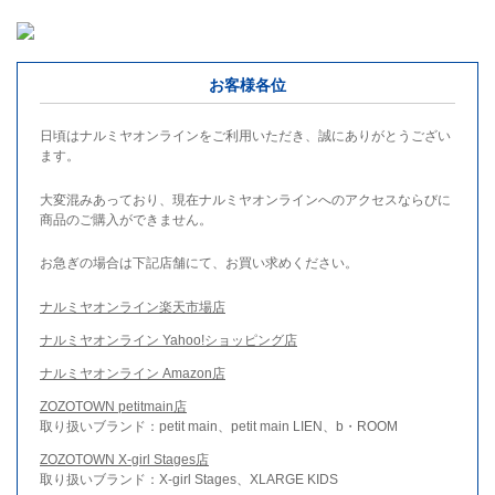
お客様各位
日頃はナルミヤオンラインをご利用いただき、誠にありがとうござい
ます。
大変混みあっており、現在ナルミヤオンラインへのアクセスならびに
商品のご購入ができません。
お急ぎの場合は下記店舗にて、お買い求めください。
ナルミヤオンライン楽天市場店
ナルミヤオンライン Yahoo!ショッピング店
ナルミヤオンライン Amazon店
ZOZOTOWN petitmain店
取り扱いブランド：petit main、petit main LIEN、b・ROOM
ZOZOTOWN X-girl Stages店
取り扱いブランド：X-girl Stages、XLARGE KIDS