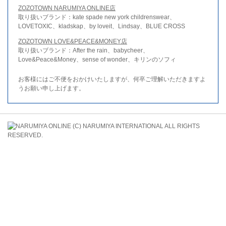
ZOZOTOWN NARUMIYA ONLINE店
取り扱いブランド：kate spade new york childrenswear、
LOVETOXIC、kladskap、by loveit、Lindsay、BLUE CROSS
ZOZOTOWN LOVE&PEACE&MONEY店
取り扱いブランド：After the rain、babycheer、
Love&Peace&Money、sense of wonder、キリンのソフィ
お客様にはご不便をおかけいたしますが、何卒ご理解いただきますよ
うお願い申し上げます。