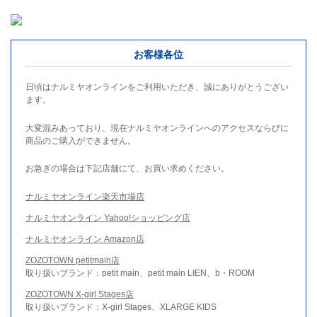
お客様各位
日頃はナルミヤオンラインをご利用いただき、誠にありがとうござい
ます。
大変混みあっており、現在ナルミヤオンラインへのアクセスならびに
商品のご購入ができません。
お急ぎの場合は下記店舗にて、お買い求めください。
ナルミヤオンライン楽天市場店
ナルミヤオンライン Yahoo!ショッピング店
ナルミヤオンライン Amazon店
ZOZOTOWN petitmain店
取り扱いブランド：petit main、petit main LIEN、b・ROOM
ZOZOTOWN X-girl Stages店
取り扱いブランド：X-girl Stages、XLARGE KIDS