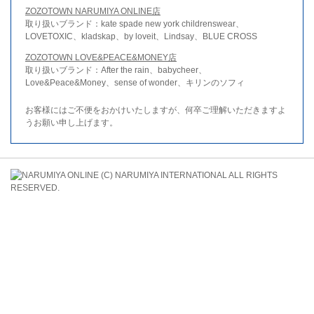
ZOZOTOWN NARUMIYA ONLINE店
取り扱いブランド：kate spade new york childrenswear、
LOVETOXIC、kladskap、by loveit、Lindsay、BLUE CROSS
ZOZOTOWN LOVE&PEACE&MONEY店
取り扱いブランド：After the rain、babycheer、
Love&Peace&Money、sense of wonder、キリンのソフィ
お客様にはご不便をおかけいたしますが、何卒ご理解いただきますよ
うお願い申し上げます。