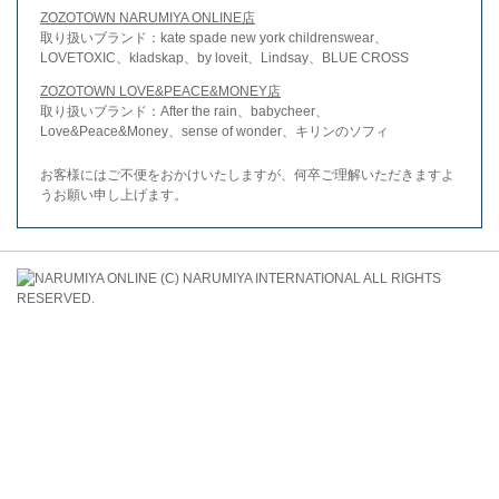
ZOZOTOWN NARUMIYA ONLINE店
取り扱いブランド：kate spade new york childrenswear、
LOVETOXIC、kladskap、by loveit、Lindsay、BLUE CROSS
ZOZOTOWN LOVE&PEACE&MONEY店
取り扱いブランド：After the rain、babycheer、
Love&Peace&Money、sense of wonder、キリンのソフィ
お客様にはご不便をおかけいたしますが、何卒ご理解いただきますよ
うお願い申し上げます。