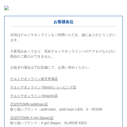
お客様各位
日頃はナルミヤオンラインをご利用いただき、誠にありがとうござい
ます。
大変混みあっており、現在ナルミヤオンラインへのアクセスならびに
商品のご購入ができません。
お急ぎの場合は下記店舗にて、お買い求めください。
ナルミヤオンライン楽天市場店
ナルミヤオンライン Yahoo!ショッピング店
ナルミヤオンライン Amazon店
ZOZOTOWN petitmain店
取り扱いブランド：petit main、petit main LIEN、b・ROOM
ZOZOTOWN X-girl Stages店
取り扱いブランド：X-girl Stages、XLARGE KIDS