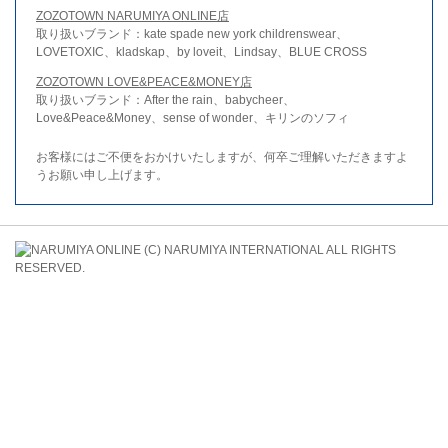
ZOZOTOWN NARUMIYA ONLINE店
取り扱いブランド：kate spade new york childrenswear、
LOVETOXIC、kladskap、by loveit、Lindsay、BLUE CROSS
ZOZOTOWN LOVE&PEACE&MONEY店
取り扱いブランド：After the rain、babycheer、
Love&Peace&Money、sense of wonder、キリンのソフィ
お客様にはご不便をおかけいたしますが、何卒ご理解いただきますよ
うお願い申し上げます。