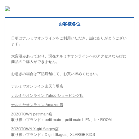
お客様各位
日頃はナルミヤオンラインをご利用いただき、誠にありがとうござい
ます。
大変混みあっており、現在ナルミヤオンラインへのアクセスならびに
商品のご購入ができません。
お急ぎの場合は下記店舗にて、お買い求めください。
ナルミヤオンライン楽天市場店
ナルミヤオンライン Yahoo!ショッピング店
ナルミヤオンライン Amazon店
ZOZOTOWN petitmain店
取り扱いブランド：petit main、petit main LIEN、b・ROOM
ZOZOTOWN X-girl Stages店
取り扱いブランド：X-girl Stages、XLARGE KIDS