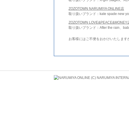
ZOZOTOWN NARUMIYA ONLINE店
取り扱いブランド：kate spade new york 
ZOZOTOWN LOVE&PEACE&MONEY
取り扱いブランド：After the rain、bab
お客様にはご不便をおかけいたします