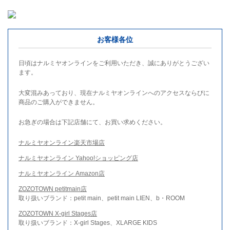
お客様各位
日頃はナルミヤオンラインをご利用いただき、誠にありがとうござい
ます。
大変混みあっており、現在ナルミヤオンラインへのアクセスならびに
商品のご購入ができません。
お急ぎの場合は下記店舗にて、お買い求めください。
ナルミヤオンライン楽天市場店
ナルミヤオンライン Yahoo!ショッピング店
ナルミヤオンライン Amazon店
ZOZOTOWN petitmain店
取り扱いブランド：petit main、petit main LIEN、b・ROOM
ZOZOTOWN X-girl Stages店
取り扱いブランド：X-girl Stages、XLARGE KIDS