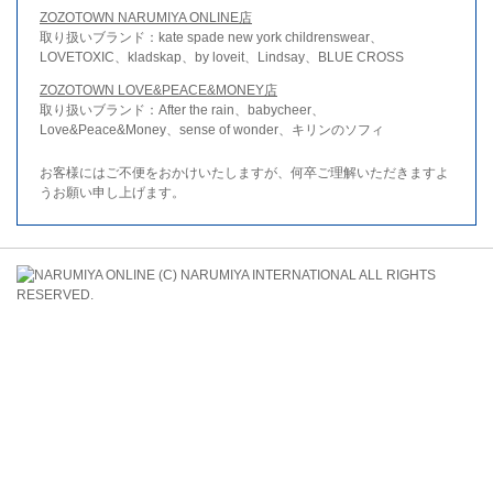
ZOZOTOWN NARUMIYA ONLINE店
取り扱いブランド：kate spade new york childrenswear、
LOVETOXIC、kladskap、by loveit、Lindsay、BLUE CROSS
ZOZOTOWN LOVE&PEACE&MONEY店
取り扱いブランド：After the rain、babycheer、
Love&Peace&Money、sense of wonder、キリンのソフィ
お客様にはご不便をおかけいたしますが、何卒ご理解いただきますよ
うお願い申し上げます。