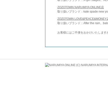
ZOZOTOWN NARUMIYA ONLINE店
取り扱いブランド：kate spade new york 
ZOZOTOWN LOVE&PEACE&MONEY
取り扱いブランド：After the rain、bab
お客様にはご不便をおかけいたします