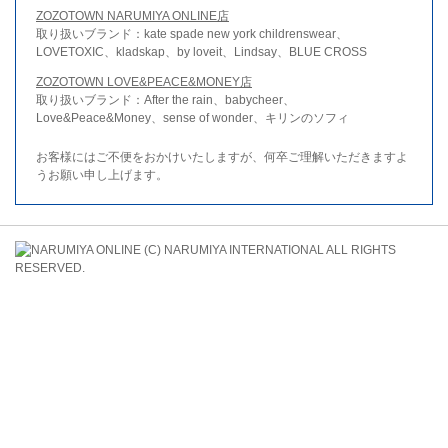
ZOZOTOWN NARUMIYA ONLINE店
取り扱いブランド：kate spade new york childrenswear、
LOVETOXIC、kladskap、by loveit、Lindsay、BLUE CROSS
ZOZOTOWN LOVE&PEACE&MONEY店
取り扱いブランド：After the rain、babycheer、
Love&Peace&Money、sense of wonder、キリンのソフィ
お客様にはご不便をおかけいたしますが、何卒ご理解いただきますよ
うお願い申し上げます。