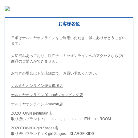
お客様各位
日頃はナルミヤオンラインをご利用いただき、誠にありがとうござい
ます。
大変混みあっており、現在ナルミヤオンラインへのアクセスならびに
商品のご購入ができません。
お急ぎの場合は下記店舗にて、お買い求めください。
ナルミヤオンライン楽天市場店
ナルミヤオンライン Yahoo!ショッピング店
ナルミヤオンライン Amazon店
ZOZOTOWN petitmain店
取り扱いブランド：petit main、petit main LIEN、b・ROOM
ZOZOTOWN X-girl Stages店
取り扱いブランド：X-girl Stages、XLARGE KIDS