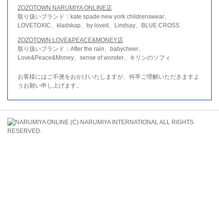
ZOZOTOWN NARUMIYA ONLINE店
取り扱いブランド：kate spade new york childrenswear、
LOVETOXIC、kladskap、by loveit、Lindsay、BLUE CROSS
ZOZOTOWN LOVE&PEACE&MONEY店
取り扱いブランド：After the rain、babycheer、
Love&Peace&Money、sense of wonder、キリンのソフィ
お客様にはご不便をおかけいたしますが、何卒ご理解いただきますよ
うお願い申し上げます。