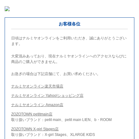
お客様各位
日頃はナルミヤオンラインをご利用いただき、誠にありがとうござい
ます。
大変混みあっており、現在ナルミヤオンラインへのアクセスならびに
商品のご購入ができません。
お急ぎの場合は下記店舗にて、お買い求めください。
ナルミヤオンライン楽天市場店
ナルミヤオンライン Yahoo!ショッピング店
ナルミヤオンライン Amazon店
ZOZOTOWN petitmain店
取り扱いブランド：petit main、petit main LIEN、b・ROOM
ZOZOTOWN X-girl Stages店
取り扱いブランド：X-girl Stages、XLARGE KIDS