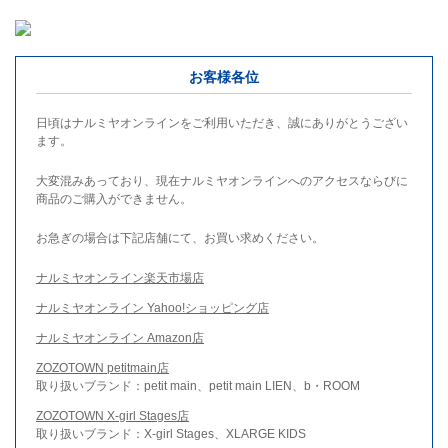
お客様各位
日頃はナルミヤオンラインをご利用いただき、誠にありがとうござい
ます。
大変混みあっており、現在ナルミヤオンラインへのアクセスならびに
商品のご購入ができません。
お急ぎの場合は下記店舗にて、お買い求めください。
ナルミヤオンライン楽天市場店
ナルミヤオンライン Yahoo!ショッピング店
ナルミヤオンライン Amazon店
ZOZOTOWN petitmain店
取り扱いブランド：petit main、petit main LIEN、b・ROOM
ZOZOTOWN X-girl Stages店
取り扱いブランド：X-girl Stages、XLARGE KIDS