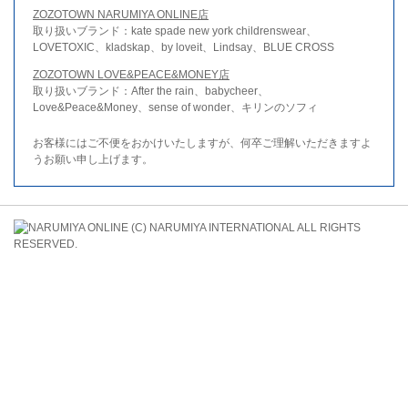
ZOZOTOWN NARUMIYA ONLINE店
取り扱いブランド：kate spade new york childrenswear、
LOVETOXIC、kladskap、by loveit、Lindsay、BLUE CROSS
ZOZOTOWN LOVE&PEACE&MONEY店
取り扱いブランド：After the rain、babycheer、
Love&Peace&Money、sense of wonder、キリンのソフィ
お客様にはご不便をおかけいたしますが、何卒ご理解いただきますよ
うお願い申し上げます。