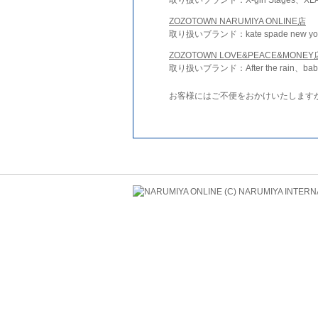
ZOZOTOWN NARUMIYA ONLINE店
取り扱いブランド：kate spade new york 
ZOZOTOWN LOVE&PEACE&MONEY
取り扱いブランド：After the rain、bab
お客様にはご不便をおかけいたします