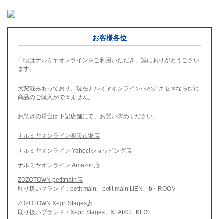
お客様各位
日頃はナルミヤオンラインをご利用いただき、誠にありがとうござい
ます。
大変混みあっており、現在ナルミヤオンラインへのアクセスならびに
商品のご購入ができません。
お急ぎの場合は下記店舗にて、お買い求めください。
ナルミヤオンライン楽天市場店
ナルミヤオンライン Yahoo!ショッピング店
ナルミヤオンライン Amazon店
ZOZOTOWN petitmain店
取り扱いブランド：petit main、petit main LIEN、b・ROOM
ZOZOTOWN X-girl Stages店
取り扱いブランド：X-girl Stages、XLARGE KIDS