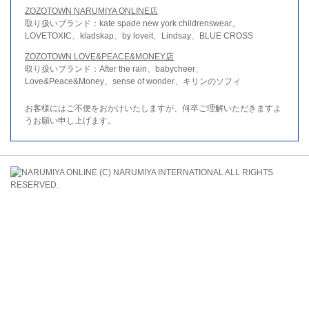
ZOZOTOWN NARUMIYA ONLINE店
取り扱いブランド：kate spade new york childrenswear、
LOVETOXIC、kladskap、by loveit、Lindsay、BLUE CROSS
ZOZOTOWN LOVE&PEACE&MONEY店
取り扱いブランド：After the rain、babycheer、
Love&Peace&Money、sense of wonder、キリンのソフィ
お客様にはご不便をおかけいたしますが、何卒ご理解いただきますよ
うお願い申し上げます。