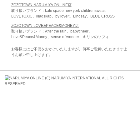
ZOZOTOWN NARUMIYA ONLINE店
取り扱いブランド：kate spade new york childrenswear、
LOVETOXIC、kladskap、by loveit、Lindsay、BLUE CROSS
ZOZOTOWN LOVE&PEACE&MONEY店
取り扱いブランド：After the rain、babycheer、
Love&Peace&Money、sense of wonder、キリンのソフィ
お客様にはご不便をおかけいたしますが、何卒ご理解いただきますよ
うお願い申し上げます。