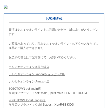
お客様各位
日頃はナルミヤオンラインをご利用いただき、誠にありがとうござい
ます。
大変混みあっており、現在ナルミヤオンラインへのアクセスならびに
商品のご購入ができません。
お急ぎの場合は下記店舗にて、お買い求めください。
ナルミヤオンライン楽天市場店
ナルミヤオンライン Yahoo!ショッピング店
ナルミヤオンライン Amazon店
ZOZOTOWN petitmain店
取り扱いブランド：petit main、petit main LIEN、b・ROOM
ZOZOTOWN X-girl Stages店
取り扱いブランド：X-girl Stages、XLARGE KIDS