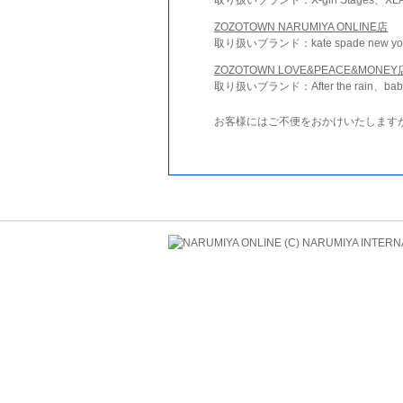
ZOZOTOWN NARUMIYA ONLINE店
取り扱いブランド：kate spade new york 
ZOZOTOWN LOVE&PEACE&MONEY
取り扱いブランド：After the rain、bab
お客様にはご不便をおかけいたします