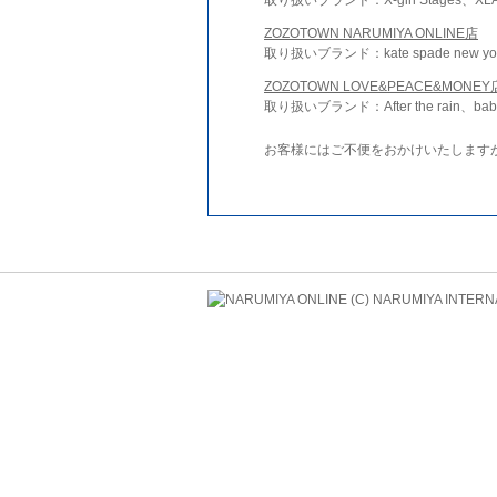
ZOZOTOWN NARUMIYA ONLINE店
取り扱いブランド：kate spade new york 
ZOZOTOWN LOVE&PEACE&MONEY
取り扱いブランド：After the rain、bab
お客様にはご不便をおかけいたします