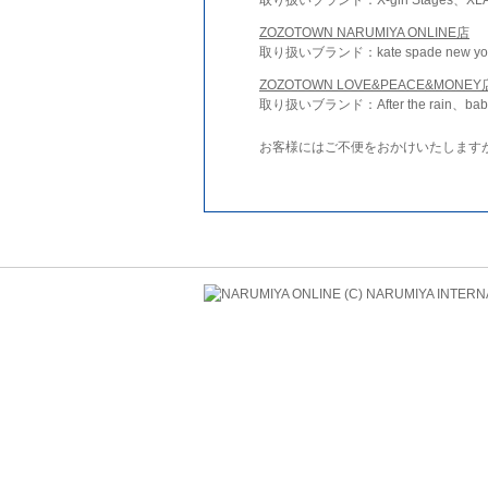
ZOZOTOWN NARUMIYA ONLINE店
取り扱いブランド：kate spade new york 
ZOZOTOWN LOVE&PEACE&MONEY
取り扱いブランド：After the rain、bab
お客様にはご不便をおかけいたします