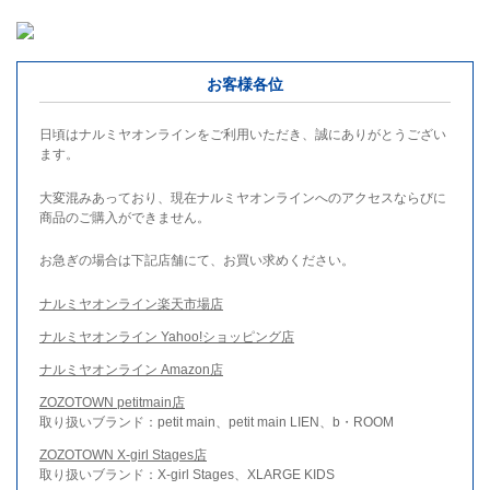
お客様各位
日頃はナルミヤオンラインをご利用いただき、誠にありがとうござい
ます。
大変混みあっており、現在ナルミヤオンラインへのアクセスならびに
商品のご購入ができません。
お急ぎの場合は下記店舗にて、お買い求めください。
ナルミヤオンライン楽天市場店
ナルミヤオンライン Yahoo!ショッピング店
ナルミヤオンライン Amazon店
ZOZOTOWN petitmain店
取り扱いブランド：petit main、petit main LIEN、b・ROOM
ZOZOTOWN X-girl Stages店
取り扱いブランド：X-girl Stages、XLARGE KIDS