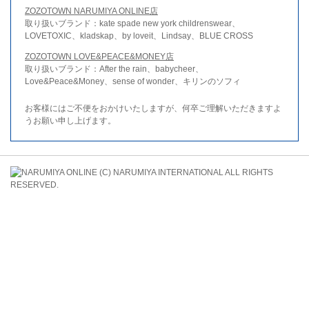
ZOZOTOWN NARUMIYA ONLINE店
取り扱いブランド：kate spade new york childrenswear、
LOVETOXIC、kladskap、by loveit、Lindsay、BLUE CROSS
ZOZOTOWN LOVE&PEACE&MONEY店
取り扱いブランド：After the rain、babycheer、
Love&Peace&Money、sense of wonder、キリンのソフィ
お客様にはご不便をおかけいたしますが、何卒ご理解いただきますよ
うお願い申し上げます。