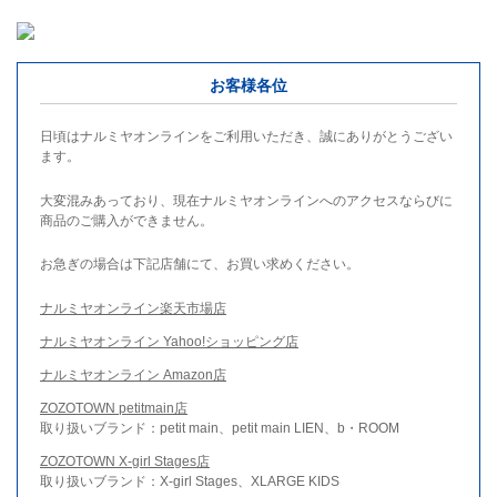
お客様各位
日頃はナルミヤオンラインをご利用いただき、誠にありがとうござい
ます。
大変混みあっており、現在ナルミヤオンラインへのアクセスならびに
商品のご購入ができません。
お急ぎの場合は下記店舗にて、お買い求めください。
ナルミヤオンライン楽天市場店
ナルミヤオンライン Yahoo!ショッピング店
ナルミヤオンライン Amazon店
ZOZOTOWN petitmain店
取り扱いブランド：petit main、petit main LIEN、b・ROOM
ZOZOTOWN X-girl Stages店
取り扱いブランド：X-girl Stages、XLARGE KIDS