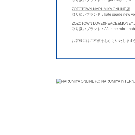
ZOZOTOWN NARUMIYA ONLINE店
取り扱いブランド：kate spade new york 
ZOZOTOWN LOVE&PEACE&MONEY
取り扱いブランド：After the rain、bab
お客様にはご不便をおかけいたします