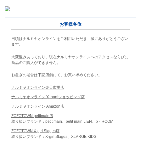
お客様各位
日頃はナルミヤオンラインをご利用いただき、誠にありがとうござい
ます。
大変混みあっており、現在ナルミヤオンラインへのアクセスならびに
商品のご購入ができません。
お急ぎの場合は下記店舗にて、お買い求めください。
ナルミヤオンライン楽天市場店
ナルミヤオンライン Yahoo!ショッピング店
ナルミヤオンライン Amazon店
ZOZOTOWN petitmain店
取り扱いブランド：petit main、petit main LIEN、b・ROOM
ZOZOTOWN X-girl Stages店
取り扱いブランド：X-girl Stages、XLARGE KIDS