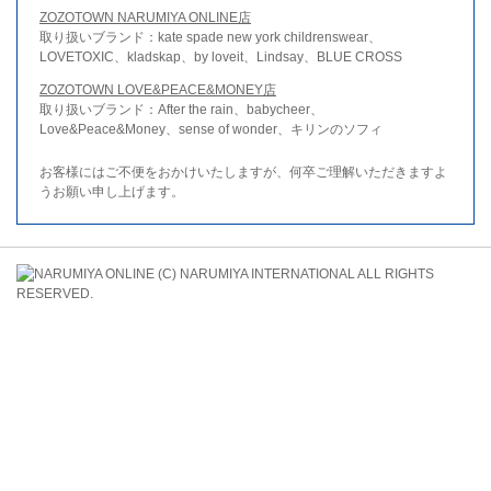
ZOZOTOWN NARUMIYA ONLINE店
取り扱いブランド：kate spade new york childrenswear、
LOVETOXIC、kladskap、by loveit、Lindsay、BLUE CROSS
ZOZOTOWN LOVE&PEACE&MONEY店
取り扱いブランド：After the rain、babycheer、
Love&Peace&Money、sense of wonder、キリンのソフィ
お客様にはご不便をおかけいたしますが、何卒ご理解いただきますよ
うお願い申し上げます。