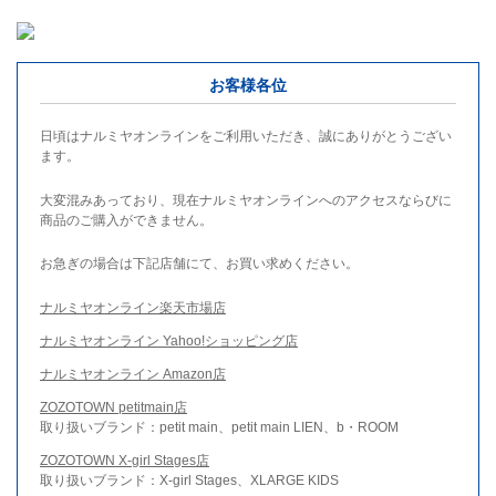
お客様各位
日頃はナルミヤオンラインをご利用いただき、誠にありがとうござい
ます。
大変混みあっており、現在ナルミヤオンラインへのアクセスならびに
商品のご購入ができません。
お急ぎの場合は下記店舗にて、お買い求めください。
ナルミヤオンライン楽天市場店
ナルミヤオンライン Yahoo!ショッピング店
ナルミヤオンライン Amazon店
ZOZOTOWN petitmain店
取り扱いブランド：petit main、petit main LIEN、b・ROOM
ZOZOTOWN X-girl Stages店
取り扱いブランド：X-girl Stages、XLARGE KIDS