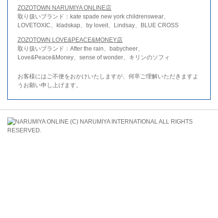
ZOZOTOWN NARUMIYA ONLINE店
取り扱いブランド：kate spade new york childrenswear、
LOVETOXIC、kladskap、by loveit、Lindsay、BLUE CROSS
ZOZOTOWN LOVE&PEACE&MONEY店
取り扱いブランド：After the rain、babycheer、
Love&Peace&Money、sense of wonder、キリンのソフィ
お客様にはご不便をおかけいたしますが、何卒ご理解いただきますよ
うお願い申し上げます。