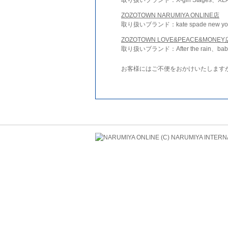
ZOZOTOWN NARUMIYA ONLINE店
取り扱いブランド：kate spade new york 
ZOZOTOWN LOVE&PEACE&MONEY
取り扱いブランド：After the rain、bab
お客様にはご不便をおかけいたします