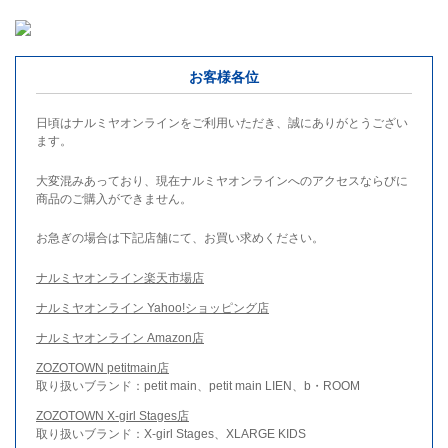
お客様各位
日頃はナルミヤオンラインをご利用いただき、誠にありがとうござい
ます。
大変混みあっており、現在ナルミヤオンラインへのアクセスならびに
商品のご購入ができません。
お急ぎの場合は下記店舗にて、お買い求めください。
ナルミヤオンライン楽天市場店
ナルミヤオンライン Yahoo!ショッピング店
ナルミヤオンライン Amazon店
ZOZOTOWN petitmain店
取り扱いブランド：petit main、petit main LIEN、b・ROOM
ZOZOTOWN X-girl Stages店
取り扱いブランド：X-girl Stages、XLARGE KIDS