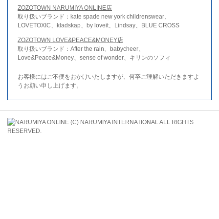
ZOZOTOWN NARUMIYA ONLINE店
取り扱いブランド：kate spade new york childrenswear、
LOVETOXIC、kladskap、by loveit、Lindsay、BLUE CROSS
ZOZOTOWN LOVE&PEACE&MONEY店
取り扱いブランド：After the rain、babycheer、
Love&Peace&Money、sense of wonder、キリンのソフィ
お客様にはご不便をおかけいたしますが、何卒ご理解いただきますよ
うお願い申し上げます。