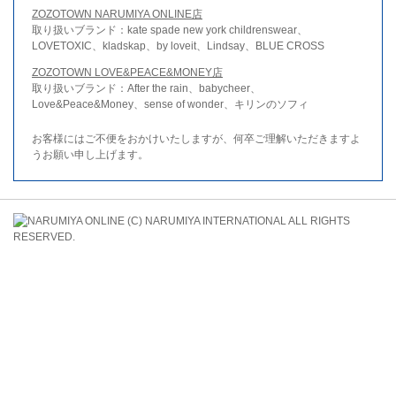
ZOZOTOWN NARUMIYA ONLINE店
取り扱いブランド：kate spade new york childrenswear、
LOVETOXIC、kladskap、by loveit、Lindsay、BLUE CROSS
ZOZOTOWN LOVE&PEACE&MONEY店
取り扱いブランド：After the rain、babycheer、
Love&Peace&Money、sense of wonder、キリンのソフィ
お客様にはご不便をおかけいたしますが、何卒ご理解いただきますよ
うお願い申し上げます。