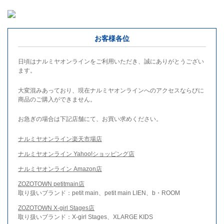
お客様各位
日頃はナルミヤオンラインをご利用いただき、誠にありがとうござい
ます。
大変混みあっており、現在ナルミヤオンラインへのアクセスならびに
商品のご購入ができません。
お急ぎの場合は下記店舗にて、お買い求めください。
ナルミヤオンライン楽天市場店
ナルミヤオンライン Yahoo!ショッピング店
ナルミヤオンライン Amazon店
ZOZOTOWN petitmain店
取り扱いブランド：petit main、petit main LIEN、b・ROOM
ZOZOTOWN X-girl Stages店
取り扱いブランド：X-girl Stages、XLARGE KIDS