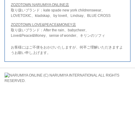
ZOZOTOWN NARUMIYA ONLINE店
取り扱いブランド：kate spade new york childrenswear、
LOVETOXIC、kladskap、by loveit、Lindsay、BLUE CROSS
ZOZOTOWN LOVE&PEACE&MONEY店
取り扱いブランド：After the rain、babycheer、
Love&Peace&Money、sense of wonder、キリンのソフィ
お客様にはご不便をおかけいたしますが、何卒ご理解いただきますよ
うお願い申し上げます。