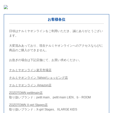
お客様各位
日頃はナルミヤオンラインをご利用いただき、誠にありがとうござい
ます。
大変混みあっており、現在ナルミヤオンラインへのアクセスならびに
商品のご購入ができません。
お急ぎの場合は下記店舗にて、お買い求めください。
ナルミヤオンライン楽天市場店
ナルミヤオンライン Yahoo!ショッピング店
ナルミヤオンライン Amazon店
ZOZOTOWN petitmain店
取り扱いブランド：petit main、petit main LIEN、b・ROOM
ZOZOTOWN X-girl Stages店
取り扱いブランド：X-girl Stages、XLARGE KIDS