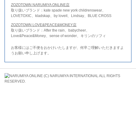
ZOZOTOWN NARUMIYA ONLINE店
取り扱いブランド：kate spade new york childrenswear、
LOVETOXIC、kladskap、by loveit、Lindsay、BLUE CROSS
ZOZOTOWN LOVE&PEACE&MONEY店
取り扱いブランド：After the rain、babycheer、
Love&Peace&Money、sense of wonder、キリンのソフィ
お客様にはご不便をおかけいたしますが、何卒ご理解いただきますよ
うお願い申し上げます。