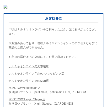
お客様各位
日頃はナルミヤオンラインをご利用いただき、誠にありがとうござい
ます。
大変混みあっており、現在ナルミヤオンラインへのアクセスならびに
商品のご購入ができません。
お急ぎの場合は下記店舗にて、お買い求めください。
ナルミヤオンライン楽天市場店
ナルミヤオンライン Yahoo!ショッピング店
ナルミヤオンライン Amazon店
ZOZOTOWN petitmain店
取り扱いブランド：petit main、petit main LIEN、b・ROOM
ZOZOTOWN X-girl Stages店
取り扱いブランド：X-girl Stages、XLARGE KIDS