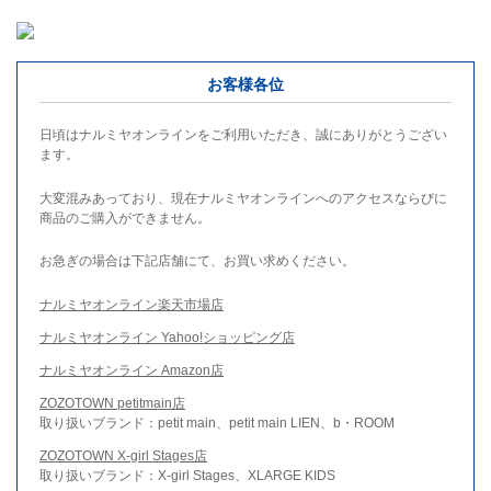
お客様各位
日頃はナルミヤオンラインをご利用いただき、誠にありがとうござい
ます。
大変混みあっており、現在ナルミヤオンラインへのアクセスならびに
商品のご購入ができません。
お急ぎの場合は下記店舗にて、お買い求めください。
ナルミヤオンライン楽天市場店
ナルミヤオンライン Yahoo!ショッピング店
ナルミヤオンライン Amazon店
ZOZOTOWN petitmain店
取り扱いブランド：petit main、petit main LIEN、b・ROOM
ZOZOTOWN X-girl Stages店
取り扱いブランド：X-girl Stages、XLARGE KIDS