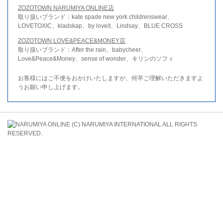
ZOZOTOWN NARUMIYA ONLINE店
取り扱いブランド：kate spade new york childrenswear、
LOVETOXIC、kladskap、by loveit、Lindsay、BLUE CROSS
ZOZOTOWN LOVE&PEACE&MONEY店
取り扱いブランド：After the rain、babycheer、
Love&Peace&Money、sense of wonder、キリンのソフィ
お客様にはご不便をおかけいたしますが、何卒ご理解いただきますよ
うお願い申し上げます。