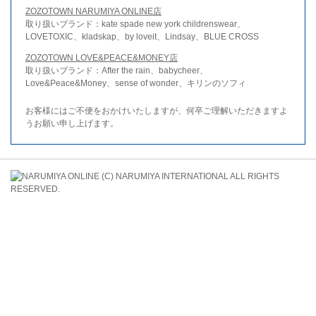
ZOZOTOWN NARUMIYA ONLINE店
取り扱いブランド：kate spade new york childrenswear、
LOVETOXIC、kladskap、by loveit、Lindsay、BLUE CROSS
ZOZOTOWN LOVE&PEACE&MONEY店
取り扱いブランド：After the rain、babycheer、
Love&Peace&Money、sense of wonder、キリンのソフィ
お客様にはご不便をおかけいたしますが、何卒ご理解いただきますよ
うお願い申し上げます。