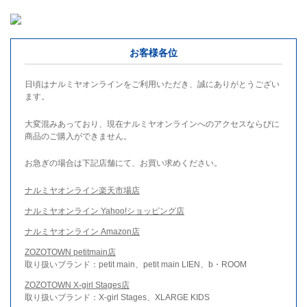
お客様各位
日頃はナルミヤオンラインをご利用いただき、誠にありがとうござい
ます。
大変混みあっており、現在ナルミヤオンラインへのアクセスならびに
商品のご購入ができません。
お急ぎの場合は下記店舗にて、お買い求めください。
ナルミヤオンライン楽天市場店
ナルミヤオンライン Yahoo!ショッピング店
ナルミヤオンライン Amazon店
ZOZOTOWN petitmain店
取り扱いブランド：petit main、petit main LIEN、b・ROOM
ZOZOTOWN X-girl Stages店
取り扱いブランド：X-girl Stages、XLARGE KIDS