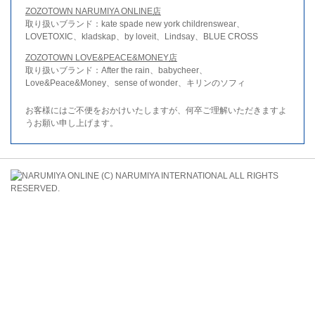
ZOZOTOWN NARUMIYA ONLINE店
取り扱いブランド：kate spade new york childrenswear、
LOVETOXIC、kladskap、by loveit、Lindsay、BLUE CROSS
ZOZOTOWN LOVE&PEACE&MONEY店
取り扱いブランド：After the rain、babycheer、
Love&Peace&Money、sense of wonder、キリンのソフィ
お客様にはご不便をおかけいたしますが、何卒ご理解いただきますよ
うお願い申し上げます。