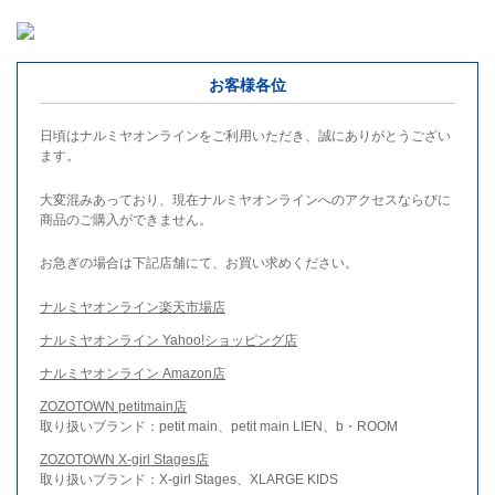
お客様各位
日頃はナルミヤオンラインをご利用いただき、誠にありがとうござい
ます。
大変混みあっており、現在ナルミヤオンラインへのアクセスならびに
商品のご購入ができません。
お急ぎの場合は下記店舗にて、お買い求めください。
ナルミヤオンライン楽天市場店
ナルミヤオンライン Yahoo!ショッピング店
ナルミヤオンライン Amazon店
ZOZOTOWN petitmain店
取り扱いブランド：petit main、petit main LIEN、b・ROOM
ZOZOTOWN X-girl Stages店
取り扱いブランド：X-girl Stages、XLARGE KIDS