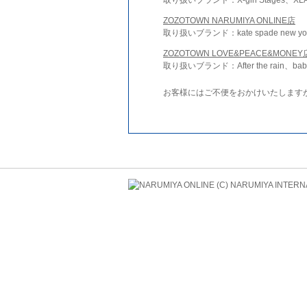
ZOZOTOWN NARUMIYA ONLINE店
取り扱いブランド：kate spade new york 
ZOZOTOWN LOVE&PEACE&MONEY
取り扱いブランド：After the rain、bab
お客様にはご不便をおかけいたします